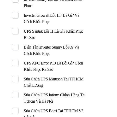
Phục
Inverter Growatt Lỗi 117 Là Gì? Và
Cách Khắc Phục
UPS Santak Lỗi 11 Là Gì? Khắc Phục
Ra Sao
Biến Tần Inverter Sumry Lỗi 09 Và
Cách Khắc Phục
UPS APC Error P13 Là Lỗi Gì? Cách
Khắc Phục Ra Sao
Sửa Chữa UPS Maruson Tại TPHCM
Chất Lượng
Sửa Chữa UPS Inform Chính Hãng Tại
Tphcm Và Hà Nội
Sửa Chữa UPS Borri Tại TPHCM Và