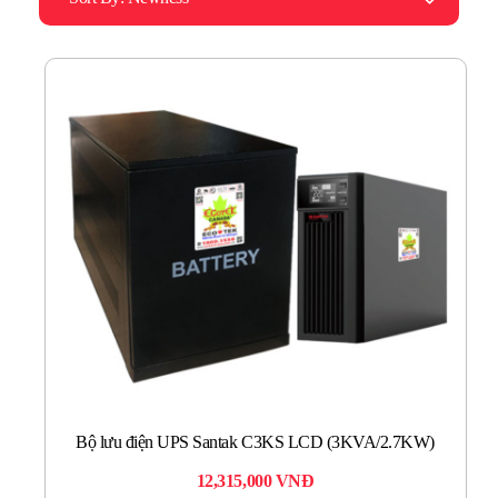
Bộ lưu điện UPS Santak C3KS LCD (3KVA/2.7KW)
12,315,000
VNĐ