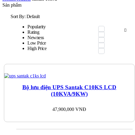
Sản phẩm
Sort By:
Default
Popularity
Rating
Newness
Low Price
High Price
Bộ lưu điện UPS Santak C10KS LCD
(10KVA/9KW)
47,900,000
VNĐ