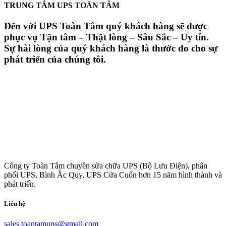
TRUNG TÂM UPS TOÀN TÂM
Đến với UPS Toàn Tâm quý khách hàng sẽ được
phục vụ Tận tâm – Thật lòng – Sâu Sắc – Uy tín.
Sự hài lòng của quý khách hàng là thước đo cho sự
phát triển của chúng tôi.
Công ty Toàn Tâm chuyên sửa chữa UPS (Bộ Lưu Điện), phân
phối UPS, Bình Ắc Quy, UPS Cửa Cuốn hơn 15 năm hình thành và
phát triển.
Liên hệ
sales.toantamups@gmail.com