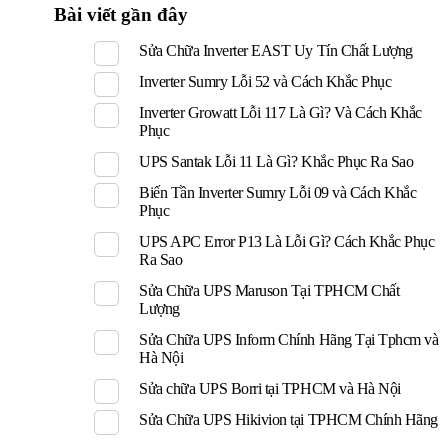
Bài viết gần đây
Sửa Chữa Inverter EAST Uy Tín Chất Lượng
Inverter Sumry Lỗi 52 và Cách Khắc Phục
Inverter Growatt Lỗi 117 Là Gì? Và Cách Khắc
Phục
UPS Santak Lỗi 11 Là Gì? Khắc Phục Ra Sao
Biến Tần Inverter Sumry Lỗi 09 và Cách Khắc
Phục
UPS APC Error P13 Là Lỗi Gì? Cách Khắc Phục
Ra Sao
Sửa Chữa UPS Maruson Tại TPHCM Chất
Lượng
Sửa Chữa UPS Inform Chính Hãng Tại Tphcm và
Hà Nội
Sửa chữa UPS Borri tại TPHCM và Hà Nội
Sửa Chữa UPS Hikivion tại TPHCM Chính Hãng