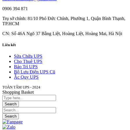
0906 394 871
Trụ sở chính: 81/10 Phó Đức Chính, Phường 1, Quận Bình Thạnh,
TP.HCM
CN: Số 46A Ngõ 37 Bằng Liệt, Hoàng Liệt, Hoàng Mai, Hà Nội
Liên kết
Sửa Chữa UPS
Cho Thuê UPS
Bảo Trì UPS
Bộ Lưu Điện UPS Cũ
Ắc Quy UPS
TOÀN TÂM UPS - 2024
Shopping Basket