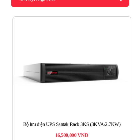
Bộ lưu điện UPS Santak Rack 3KS (3KVA/2.7KW)
16,500,000
VNĐ