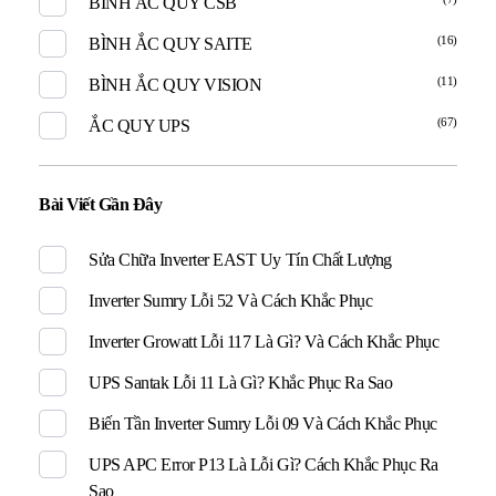
BÌNH ẮC QUY CSB
(16)
BÌNH ẮC QUY SAITE
(11)
BÌNH ẮC QUY VISION
(67)
ẮC QUY UPS
Bài Viết Gần Đây
Sửa Chữa Inverter EAST Uy Tín Chất Lượng
Inverter Sumry Lỗi 52 Và Cách Khắc Phục
Inverter Growatt Lỗi 117 Là Gì? Và Cách Khắc Phục
UPS Santak Lỗi 11 Là Gì? Khắc Phục Ra Sao
Biến Tần Inverter Sumry Lỗi 09 Và Cách Khắc Phục
UPS APC Error P13 Là Lỗi Gì? Cách Khắc Phục Ra
Sao