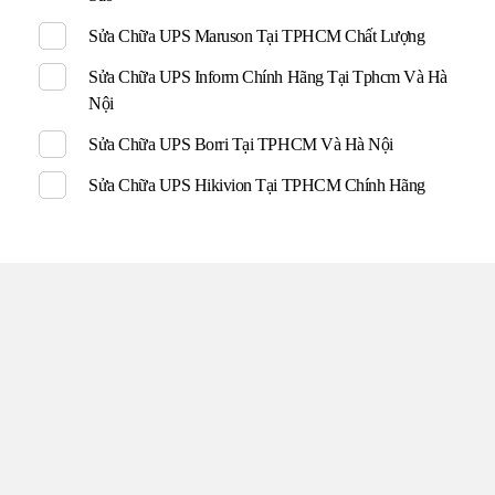
Sửa Chữa UPS Maruson Tại TPHCM Chất Lượng
Sửa Chữa UPS Inform Chính Hãng Tại Tphcm Và Hà
Nội
Sửa Chữa UPS Borri Tại TPHCM Và Hà Nội
Sửa Chữa UPS Hikivion Tại TPHCM Chính Hãng
TRUNG TÂM UPS TOÀN
TÂM
Đến với UPS Toàn Tâm quý khách hàng sẽ được phục vụ