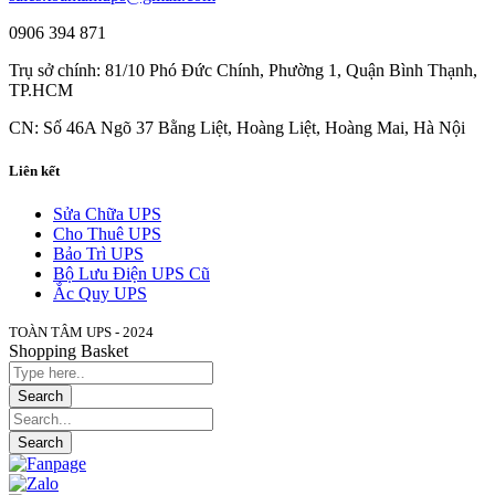
0906 394 871
Trụ sở chính: 81/10 Phó Đức Chính, Phường 1, Quận Bình Thạnh,
TP.HCM
CN: Số 46A Ngõ 37 Bằng Liệt, Hoàng Liệt, Hoàng Mai, Hà Nội
Liên kết
Sửa Chữa UPS
Cho Thuê UPS
Bảo Trì UPS
Bộ Lưu Điện UPS Cũ
Ắc Quy UPS
TOÀN TÂM UPS - 2024
Shopping Basket