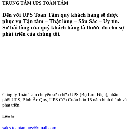
TRUNG TÂM UPS TOÀN TÂM
Đến với UPS Toàn Tâm quý khách hàng sẽ được
phục vụ Tận tâm – Thật lòng – Sâu Sắc – Uy tín.
Sự hài lòng của quý khách hàng là thước đo cho sự
phát triển của chúng tôi.
Công ty Toàn Tâm chuyên sửa chữa UPS (Bộ Lưu Điện), phân
phối UPS, Bình Ắc Quy, UPS Cửa Cuốn hơn 15 năm hình thành và
phát triển.
Liên hệ
sales.toantamups@gmail.com