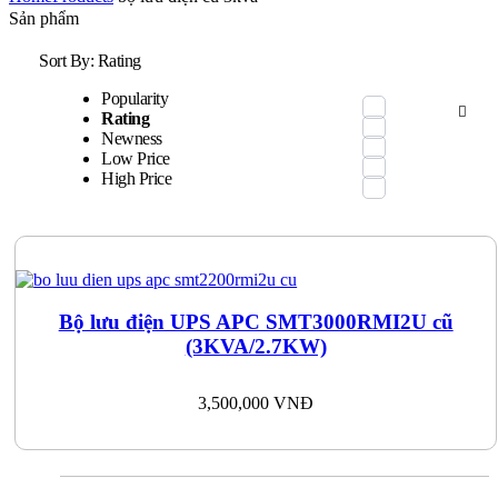
Sản phẩm
Sort By:
Rating
Popularity
Rating
Newness
Low Price
High Price
Bộ lưu điện UPS APC SMT3000RMI2U cũ
(3KVA/2.7KW)
3,500,000
VNĐ