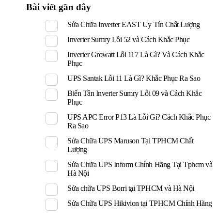
Bài viết gần đây
Sửa Chữa Inverter EAST Uy Tín Chất Lượng
Inverter Sumry Lỗi 52 và Cách Khắc Phục
Inverter Growatt Lỗi 117 Là Gì? Và Cách Khắc
Phục
UPS Santak Lỗi 11 Là Gì? Khắc Phục Ra Sao
Biến Tần Inverter Sumry Lỗi 09 và Cách Khắc
Phục
UPS APC Error P13 Là Lỗi Gì? Cách Khắc Phục
Ra Sao
Sửa Chữa UPS Maruson Tại TPHCM Chất
Lượng
Sửa Chữa UPS Inform Chính Hãng Tại Tphcm và
Hà Nội
Sửa chữa UPS Borri tại TPHCM và Hà Nội
Sửa Chữa UPS Hikivion tại TPHCM Chính Hãng