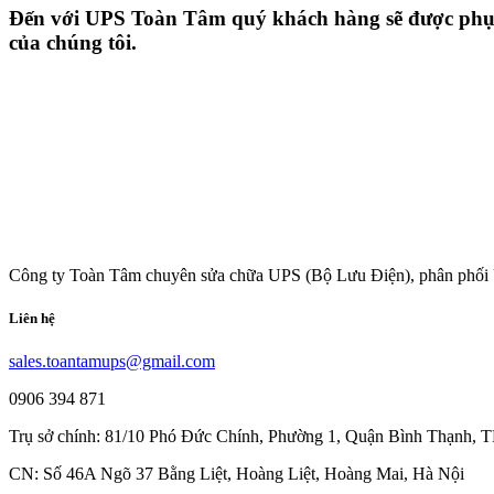
Đến với UPS Toàn Tâm quý khách hàng sẽ được phục v
của chúng tôi.
Công ty Toàn Tâm chuyên sửa chữa UPS (Bộ Lưu Điện), phân phối 
Liên hệ
sales.toantamups@gmail.com
0906 394 871
Trụ sở chính: 81/10 Phó Đức Chính, Phường 1, Quận Bình Thạnh,
CN: Số 46A Ngõ 37 Bằng Liệt, Hoàng Liệt, Hoàng Mai, Hà Nội