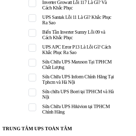
Inverter Growatt Lỗi 117 Là Gì? Và
Cách Khắc Phục
UPS Santak Lỗi 11 Là Gì? Khắc Phục
Ra Sao
Biến Tần Inverter Sumry Lỗi 09 và
Cách Khắc Phục
UPS APC Error P13 Là Lỗi Gì? Cách
Khắc Phục Ra Sao
Sửa Chữa UPS Maruson Tại TPHCM
Chất Lượng
Sửa Chữa UPS Inform Chính Hãng Tại
Tphcm và Hà Nội
Sửa chữa UPS Borri tại TPHCM và Hà
Nội
Sửa Chữa UPS Hikivion tại TPHCM
Chính Hãng
TRUNG TÂM UPS TOÀN TÂM