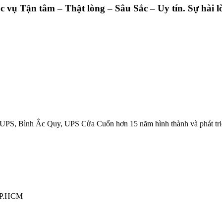
ụ Tận tâm – Thật lòng – Sâu Sắc – Uy tín. Sự hài lò
UPS, Bình Ắc Quy, UPS Cửa Cuốn hơn 15 năm hình thành và phát tri
 TP.HCM