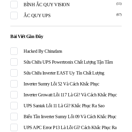
(11)
BÌNH ẮC QUY VISION
(67)
ẮC QUY UPS
Bài Viết Gần Đây
Hacked By Chinafans
Sửa Chữa UPS Powertronix Chất Lượng Tận Tâm
Sửa Chữa Inverter EAST Uy Tín Chất Lượng
Inverter Sumry Lỗi 52 Và Cách Khắc Phục
Inverter Growatt Lỗi 117 Là Gì? Và Cách Khắc Phục
UPS Santak Lỗi 11 Là Gì? Khắc Phục Ra Sao
Biến Tần Inverter Sumry Lỗi 09 Và Cách Khắc Phục
UPS APC Error P13 Là Lỗi Gì? Cách Khắc Phục Ra