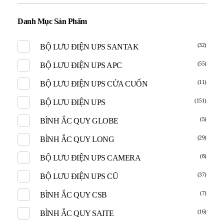
Danh Mục Sản Phẩm
(32)
BỘ LƯU ĐIỆN UPS SANTAK
(55)
BỘ LƯU ĐIỆN UPS APC
(11)
BỘ LƯU ĐIỆN UPS CỬA CUỐN
(151)
BỘ LƯU ĐIỆN UPS
(5)
BÌNH ẮC QUY GLOBE
(29)
BÌNH ẮC QUY LONG
(8)
BỘ LƯU ĐIỆN UPS CAMERA
(37)
BỘ LƯU ĐIỆN UPS CŨ
(7)
BÌNH ẮC QUY CSB
(16)
BÌNH ẮC QUY SAITE