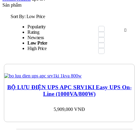
Sản phẩm
Sort By:
Low Price
Popularity
Rating
Newness
Low Price
High Price
BỘ LƯU ĐIỆN UPS APC SRV1KI Easy UPS On-
Line (1000VA/800W)
5,909,000
VNĐ