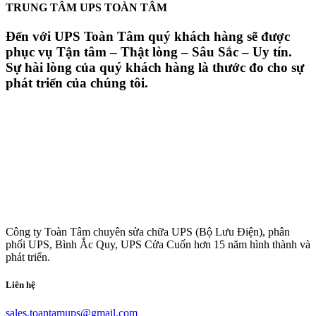
TRUNG TÂM UPS TOÀN TÂM
Đến với UPS Toàn Tâm quý khách hàng sẽ được
phục vụ Tận tâm – Thật lòng – Sâu Sắc – Uy tín.
Sự hài lòng của quý khách hàng là thước đo cho sự
phát triển của chúng tôi.
Công ty Toàn Tâm chuyên sửa chữa UPS (Bộ Lưu Điện), phân
phối UPS, Bình Ắc Quy, UPS Cửa Cuốn hơn 15 năm hình thành và
phát triển.
Liên hệ
sales.toantamups@gmail.com