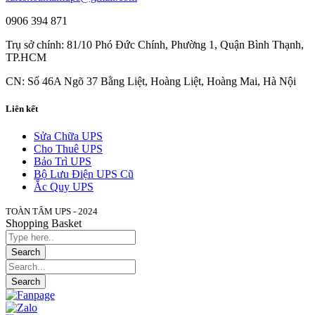
0906 394 871
Trụ sở chính: 81/10 Phó Đức Chính, Phường 1, Quận Bình Thạnh,
TP.HCM
CN: Số 46A Ngõ 37 Bằng Liệt, Hoàng Liệt, Hoàng Mai, Hà Nội
Liên kết
Sửa Chữa UPS
Cho Thuê UPS
Bảo Trì UPS
Bộ Lưu Điện UPS Cũ
Ắc Quy UPS
TOÀN TÂM UPS - 2024
Shopping Basket