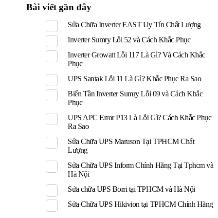
Bài viết gần đây
Sửa Chữa Inverter EAST Uy Tín Chất Lượng
Inverter Sumry Lỗi 52 và Cách Khắc Phục
Inverter Growatt Lỗi 117 Là Gì? Và Cách Khắc
Phục
UPS Santak Lỗi 11 Là Gì? Khắc Phục Ra Sao
Biến Tần Inverter Sumry Lỗi 09 và Cách Khắc
Phục
UPS APC Error P13 Là Lỗi Gì? Cách Khắc Phục
Ra Sao
Sửa Chữa UPS Maruson Tại TPHCM Chất
Lượng
Sửa Chữa UPS Inform Chính Hãng Tại Tphcm và
Hà Nội
Sửa chữa UPS Borri tại TPHCM và Hà Nội
Sửa Chữa UPS Hikivion tại TPHCM Chính Hãng