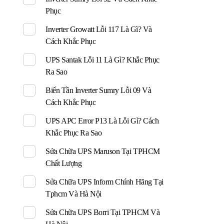
Phục
Inverter Growatt Lỗi 117 Là Gì? Và
Cách Khắc Phục
UPS Santak Lỗi 11 Là Gì? Khắc Phục
Ra Sao
Biến Tần Inverter Sumry Lỗi 09 Và
Cách Khắc Phục
UPS APC Error P13 Là Lỗi Gì? Cách
Khắc Phục Ra Sao
Sửa Chữa UPS Maruson Tại TPHCM
Chất Lượng
Sửa Chữa UPS Inform Chính Hãng Tại
Tphcm Và Hà Nội
Sửa Chữa UPS Borri Tại TPHCM Và