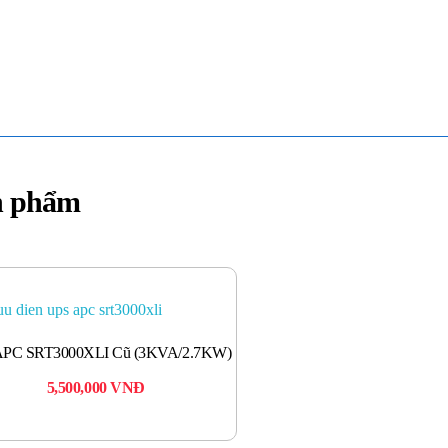
n phẩm
APC SRT3000XLI Cũ (3KVA/2.7KW)
5,500,000
VNĐ