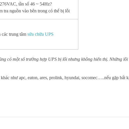
 276VAC, tần số 46 ~ 54Hz?
 tra nguồn vào bên trong có thể bị lỗi
 các trung tâm
sửa chữa UPS
cũng có một số trường hợp UPS bị lỗi nhưng không hiển thị. Những lỗi
g khác như apc, eaton, ares, prolink, hyundai, socomec…..nếu gặp bất 