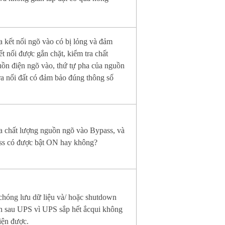
a kết nối ngõ vào có bị lỏng và đảm
ết nối được gắn chặt, kiểm tra chất
ồn điện ngõ vào, thứ tự pha của nguồn
ra nối đất có đảm bảo đúng thông số
a chất lượng nguồn ngõ vào Bypass, và
s có được bật ON hay không?
hóng lưu dữ liệu và/ hoặc shutdown
ắn sau UPS vì UPS sắp hết ắcqui không
iện được.