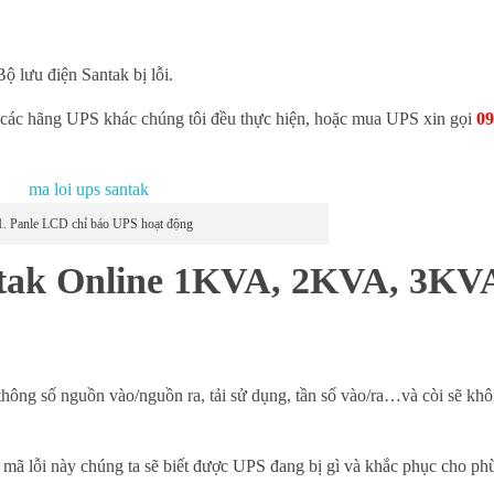
ộ lưu điện Santak bị lỗi.
 các hãng UPS khác chúng tôi đều thực hiện, hoặc mua UPS xin gọi
09
1. Panle LCD chỉ báo UPS hoạt động
ntak Online 1KVA, 2KVA, 3KV
hông số nguồn vào/nguồn ra, tải sử dụng, tần số vào/ra…và còi sẽ khô
o mã lỗi này chúng ta sẽ biết được UPS đang bị gì và khắc phục cho ph