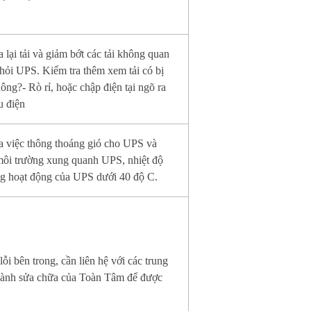
a lại tải và giảm bớt các tải không quan
khỏi UPS. Kiểm tra thêm xem tải có bị
hông?- Rò rỉ, hoặc chập điện tại ngõ ra
u điện
a việc thông thoáng gió cho UPS và
môi trường xung quanh UPS, nhiệt độ
ng hoạt động của UPS dưới 40 độ C.
lỗi bên trong, cần liên hệ với các trung
hành sửa chữa của Toàn Tâm để được