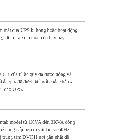
àm mát của UPS bị hỏng hoặc hoạt động
g, kiểm tra xem quạt có chạy hay
a CB của tủ ắc quy đã được đóng và
ối ắc quy đã được kết nối chắc chắn.-
ui cho UPS.
ntak model từ 1KVA đến 3KVA dòng
ể cung cấp ngõ ra với tần số 60Hz,
hệ trung tâm DVKH nơi gần nhất để