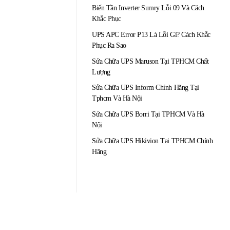
Biến Tần Inverter Sumry Lỗi 09 Và Cách
Khắc Phục
UPS APC Error P13 Là Lỗi Gì? Cách Khắc
Phục Ra Sao
Sửa Chữa UPS Maruson Tại TPHCM Chất
Lượng
Sửa Chữa UPS Inform Chính Hãng Tại
Tphcm Và Hà Nội
Sửa Chữa UPS Borri Tại TPHCM Và Hà
Nội
Sửa Chữa UPS Hikivion Tại TPHCM Chính
Hãng