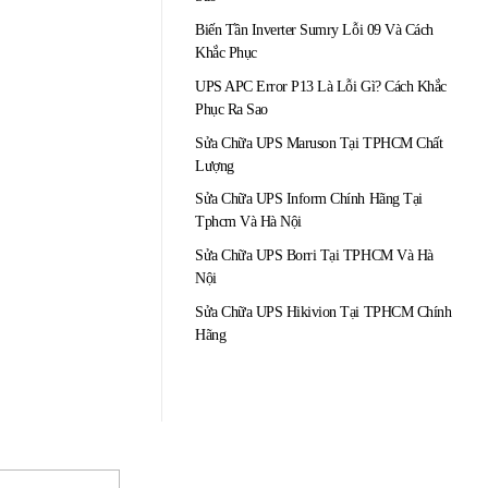
Biến Tần Inverter Sumry Lỗi 09 Và Cách
Khắc Phục
UPS APC Error P13 Là Lỗi Gì? Cách Khắc
Phục Ra Sao
Sửa Chữa UPS Maruson Tại TPHCM Chất
Lượng
Sửa Chữa UPS Inform Chính Hãng Tại
Tphcm Và Hà Nội
Sửa Chữa UPS Borri Tại TPHCM Và Hà
Nội
Sửa Chữa UPS Hikivion Tại TPHCM Chính
Hãng