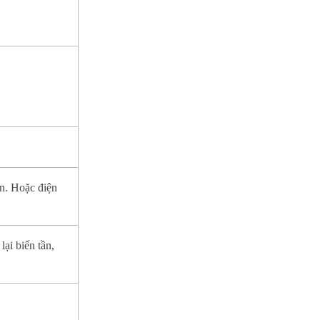
ần. Hoặc điện
lại biến tần,