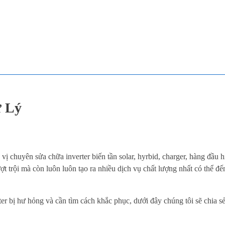
ử Lý
 vị chuyên sửa chữa inverter biến tần solar, hyrbid, charger, hàng đầu
ợt trội mà còn luôn luôn tạo ra nhiều dịch vụ chất lượng nhất có thể đ
ter bị hư hỏng và cần tìm cách khắc phục, dưới đây chúng tôi sẽ chia s