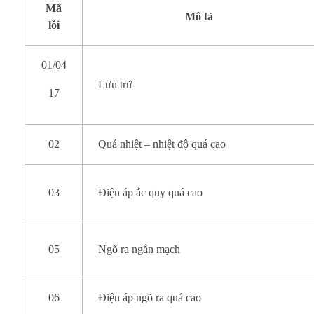
Mã
Mô tả
lỗi
01/04
Lưu trữ
17
02
Quá nhiệt – nhiệt độ quá cao
03
Điện áp ắc quy quá cao
05
Ngõ ra ngắn mạch
06
Điện áp ngõ ra quá cao