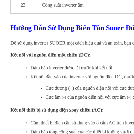
23
Công suất inverter âm
Hướng Dẫn Sử Dụng Biến Tần Suoer Đ
Để sử dụng inverter SUOER một cách hiệu quả và an toàn, bạn c
Kết nối với nguồn điện một chiều (DC):
Đảm bảo inverter được tắt trước khi kết nối.
Kết nối đầu vào của inverter với nguồn điện DC, thườn
Cực dương (+) của nguồn điện nối với cực dươn
Cực âm (-) của nguồn điện nối với cực âm (-) c
Kết nối thiết bị sử dụng điện xoay chiều (AC):
Cắm thiết bị điện cần sử dụng vào ổ cắm AC trên inver
Đảm bảo tổng công suất của các thiết bị không vượt qu