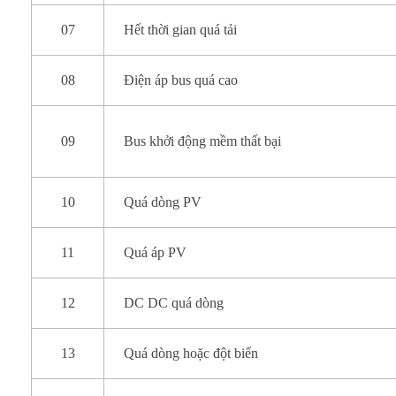
07
Hết thời gian quá tải
08
Điện áp bus quá cao
09
Bus khởi động mềm thất bại
10
Quá dòng PV
11
Quá áp PV
12
DC DC quá dòng
13
Quá dòng hoặc đột biến