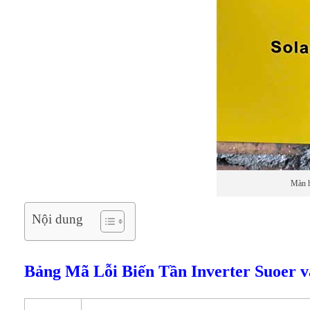
Màn h
Nội dung
Bảng Mã Lỗi Biến Tần Inverter Suoer 