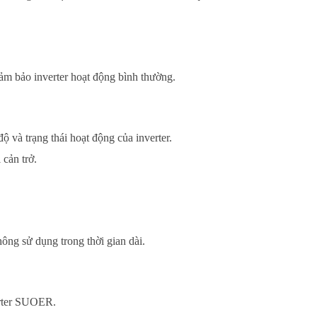
đảm bảo inverter hoạt động bình thường.
ộ và trạng thái hoạt động của inverter.
cản trở.
hông sử dụng trong thời gian dài.
erter SUOER.