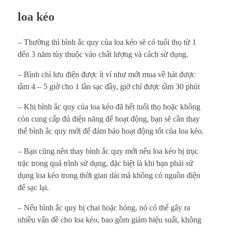
loa kéo
– Thường thì bình ắc quy của loa kéo sẽ có tuổi thọ từ 1
đến 3 năm tùy thuộc vào chất lượng và cách sử dụng.
– Bình chỉ lưu điện được ít ví như mới mua về hát được
tầm 4 – 5 giờ cho 1 lần sạc đầy, giờ chỉ được tầm 30 phút
– Khi bình ắc quy của loa kéo đã hết tuổi thọ hoặc không
còn cung cấp đủ điện năng để hoạt động, bạn sẽ cần thay
thế bình ắc quy mới để đảm bảo hoạt động tốt của loa kéo.
– Bạn cũng nên thay bình ắc quy mới nếu loa kéo bị trục
trặc trong quá trình sử dụng, đặc biệt là khi bạn phải sử
dụng loa kéo trong thời gian dài mà không có nguồn điện
để sạc lại.
– Nếu bình ắc quy bị chai hoặc hỏng, nó có thể gây ra
nhiều vấn đề cho loa kéo, bao gồm giảm hiệu suất, không