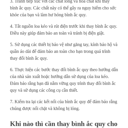
3. Tránh tiếp xúc với các chất lỏng và hóa chất khi thay
bình ắc quy. Các chất này có thể gây ra nguy hiểm cho sức
khỏe của bạn và làm hư hỏng bình ắc quy.
4. Tắt nguồn loa kéo và rút điện trước khi thay bình ắc quy.
Điều này giúp đảm bảo an toàn và tránh bị điện giật.
5. Sử dụng các thiết bị bảo vệ như găng tay, kính bảo hộ và
quần áo dài để đảm bảo an toàn cho bạn trong quá trình
thay đổi bình ắc quy.
6. Thực hiện các bước thay đổi bình ắc quy theo hướng dẫn
của nhà sản xuất hoặc hướng dẫn sử dụng của loa kéo.
Đảm bảo rằng bạn đã nắm vững quy trình thay đổi bình ắc
quy và sử dụng các công cụ cần thiết.
7. Kiểm tra lại các kết nối của bình ắc quy để đảm bảo rằng
chúng được nối chặt và không bị lỏng.
Khi nào thì cần thay bình ắc quy cho