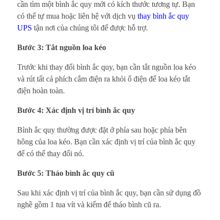
cần tìm một bình ắc quy mới có kích thước tương tự. Bạn
có thể tự mua hoặc liên hệ với dịch vụ
thay bình ắc quy
UPS
tận nơi của chúng tôi để được hỗ trợ.
Bước 3: Tắt nguồn loa kéo
Trước khi thay đổi bình ắc quy, bạn cần tắt nguồn loa kéo
và rút tất cả phích cắm điện ra khỏi ổ điện để loa kéo tắt
điện hoàn toàn.
Bước 4: Xác định vị trí bình ắc quy
Bình ắc quy thường được đặt ở phía sau hoặc phía bên
hông của loa kéo. Bạn cần xác định vị trí của bình ắc quy
để có thể thay đổi nó.
Bước 5: Tháo bình ắc quy cũ
Sau khi xác định vị trí của bình ắc quy, bạn cần sử dụng đồ
nghề gồm 1 tua vít và kiểm để tháo bình cũ ra.