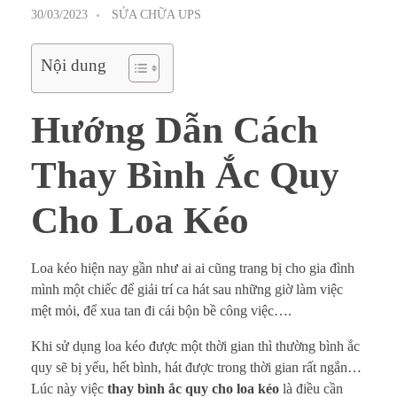
30/03/2023
SỬA CHỮA UPS
Nội dung
Hướng Dẫn Cách
Thay Bình Ắc Quy
Cho Loa Kéo
Loa kéo hiện nay gần như ai ai cũng trang bị cho gia đình
mình một chiếc để giải trí ca hát sau những giờ làm việc
mệt mỏi, để xua tan đi cái bộn bề công việc….
Khi sử dụng loa kéo được một thời gian thì thường bình ắc
quy sẽ bị yếu, hết bình, hát được trong thời gian rất ngắn…
Lúc này việc
thay bình ắc quy cho loa kéo
là điều cần