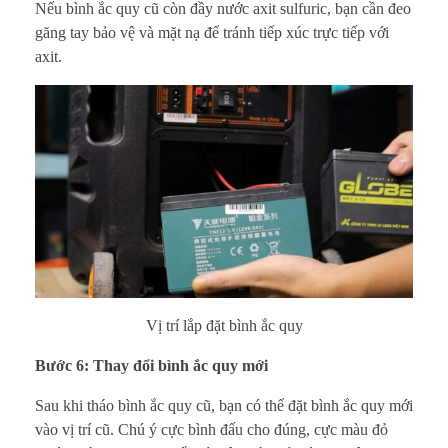
Nếu bình ắc quy cũ còn đầy nước axit sulfuric, bạn cần đeo
găng tay bảo vệ và mặt nạ để tránh tiếp xúc trực tiếp với
axit.
Vị trí lắp đặt bình ắc quy
Bước 6: Thay đổi bình ắc quy mới
Sau khi tháo bình ắc quy cũ, bạn có thể đặt bình ắc quy mới
vào vị trí cũ. Chú ý cực bình đấu cho đúng, cực màu đỏ