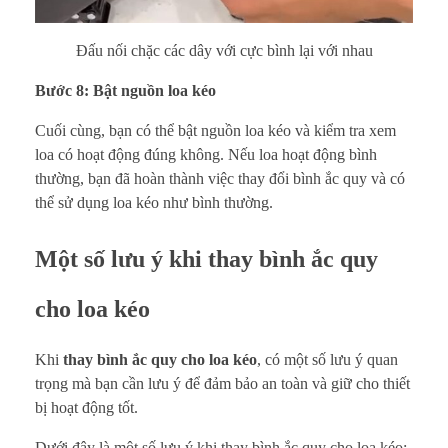
Đấu nối chặc các dây với cực bình lại với nhau
Bước 8: Bật nguồn loa kéo
Cuối cùng, bạn có thể bật nguồn loa kéo và kiểm tra xem
loa có hoạt động đúng không. Nếu loa hoạt động bình
thường, bạn đã hoàn thành việc thay đổi bình ắc quy và có
thể sử dụng loa kéo như bình thường.
Một số lưu ý khi thay bình ắc quy
cho loa kéo
Khi
thay bình ắc quy cho loa kéo
, có một số lưu ý quan
trọng mà bạn cần lưu ý để đảm bảo an toàn và giữ cho thiết
bị hoạt động tốt.
Dưới đây là một số lưu ý khi thay bình ắc quy cho loa kéo: