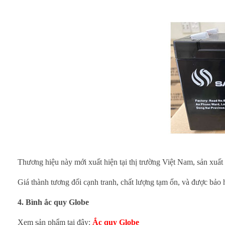
M
Thương hiệu này mới xuất hiện tại thị trường Việt Nam, sản xuất
Giá thành tương đối cạnh tranh, chất lượng tạm ổn, và được bảo
4. Bình ắc quy Globe
Xem sản phẩm tại đây:
Ắc quy Globe