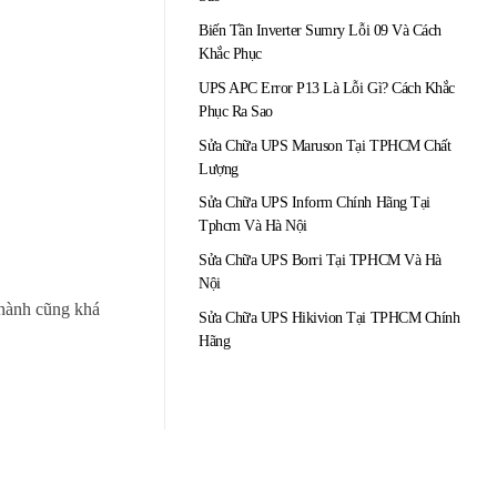
Biến Tần Inverter Sumry Lỗi 09 Và Cách
Khắc Phục
UPS APC Error P13 Là Lỗi Gì? Cách Khắc
Phục Ra Sao
Sửa Chữa UPS Maruson Tại TPHCM Chất
Lượng
Sửa Chữa UPS Inform Chính Hãng Tại
Tphcm Và Hà Nội
Sửa Chữa UPS Borri Tại TPHCM Và Hà
Nội
thành cũng khá
Sửa Chữa UPS Hikivion Tại TPHCM Chính
Hãng