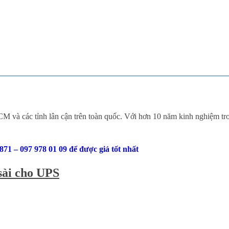
 và các tỉnh lân cận trên toàn quốc. Với hơn 10 năm kinh nghiệm t
871 – 097 978 01 09 để được giá tốt nhất
sài cho UPS