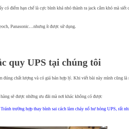
 có điểm hạn chế là cực bình khá nhỏ thành ra jack cắm khó mà siết c
eoch, Panasonic…nhưng ít được sử dụng.
c quy UPS tại chúng tôi
m đúng chất lượng và có giá bán hợp lý. Khi viết bài này mình cũng l
ch hàng sẽ được những ưu đãi mà nơi khác không có được
 Tránh trường hợp thay bình sai cách làm cháy nổ hư hỏng UPS, rất nh