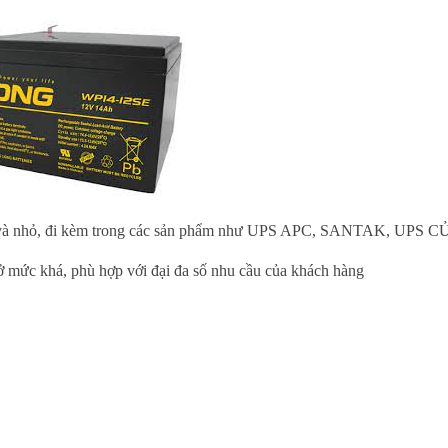
ừa và nhỏ, đi kèm trong các sản phẩm như UPS APC, SANTAK, UPS
 ở mức khá, phù hợp với đại đa số nhu cầu của khách hàng