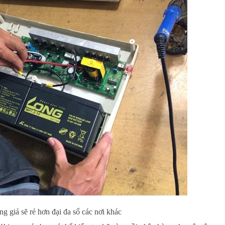
g giá sẽ rẻ hơn đại đa số các nơi khác