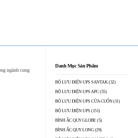
Mua Bán - Thanh Lý - Sửa Chữa UPS
0906 394 871 (Zalo/Viber/Telegarm)
Danh Mục Sản Phẩm
rong ngành cung
BỘ LƯU ĐIỆN UPS SANTAK
(32)
BỘ LƯU ĐIỆN UPS APC
(55)
BỘ LƯU ĐIỆN UPS CỬA CUỐN
(11)
BỘ LƯU ĐIỆN UPS
(151)
BÌNH ẮC QUY GLOBE
(5)
BÌNH ẮC QUY LONG
(29)