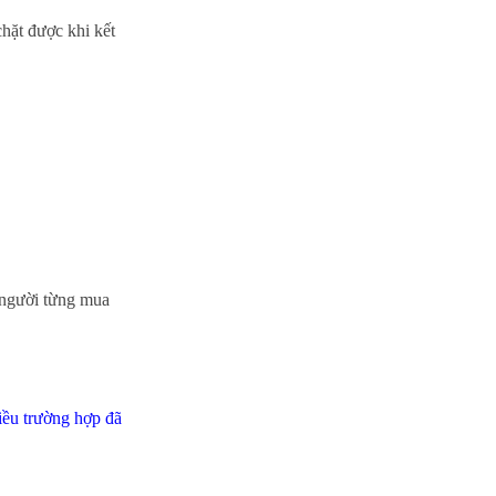
hặt được khi kết
à người từng mua
iều trường hợp đã