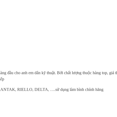
àng đầu cho anh em dân kỹ thuật. Bởi chất lượng thuộc hàng top, giá 
iếp
, SANTAK, RIELLO, DELTA, ….sử dụng làm bình chính hãng