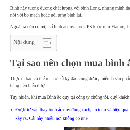
Bình này tương đương chất lượng với bình Long, nhưng mình thấy
nối với bo mạch hoặc nối từng bình lại.
Ngoài ra còn có một số bình acquy cho UPS khác như Fiamm, L
Nội dung
Tại sao nên chọn mua bình ắ
Thực ra bạn có thể mua ở bất kỳ đâu cũng được, miễn là sản phẩ
hàng nên hiểu được.
Tuy nhiên, khi mua Bình ắc quy tại công ty chúng tôi, quý khá
Được tư vấn thay bình ắc quy đúng cách, an toàn và hiệu quả.
xảy ra. Cái này nhiều nơi không có nhé