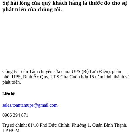
Sự hài lòng của quý khách hàng là thước đo cho sự
phát triển của chúng tôi.
Công ty Toàn Tâm chuyên sửa chữa UPS (Bộ Lưu Điện), phân
phối UPS, Bình Ắc Quy, UPS Cửa Cuốn hơn 15 năm hình thành và
phát triển.
Liên hệ
sales.toantamups@gmail.com
0906 394 871
Trụ sở chính: 81/10 Phó Đức Chính, Phường 1, Quận Bình Thạnh,
TP.HCM