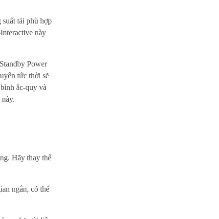
suất tải phù hợp
Interactive này
 (Standby Power
uyển tức thời sẽ
 bình ắc-quy và
 này.
ỏng. Hãy thay thế
ian ngắn, có thể