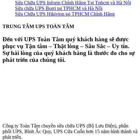
Sửa Chữa UPS Inform Chính Hãng Tại Tphcm và Hà Nội
Sửa chữa UPS Borri tại TPHCM và Hà Nội
Sửa Chữa UPS Hikivion tại TPHCM Chính Hãng
TRUNG TÂM UPS TOÀN TÂM
Đến với UPS Toàn Tâm quý khách hàng sẽ được
phục vụ Tận tâm – Thật lòng – Sâu Sắc – Uy tín.
Sự hài lòng của quý khách hàng là thước đo cho sự
phát triển của chúng tôi.
Công ty Toàn Tâm chuyên sửa chữa UPS (Bộ Lưu Điện), phân
phối UPS, Bình Ắc Quy, UPS Cửa Cuốn hơn 15 năm hình thành và
phát triển.