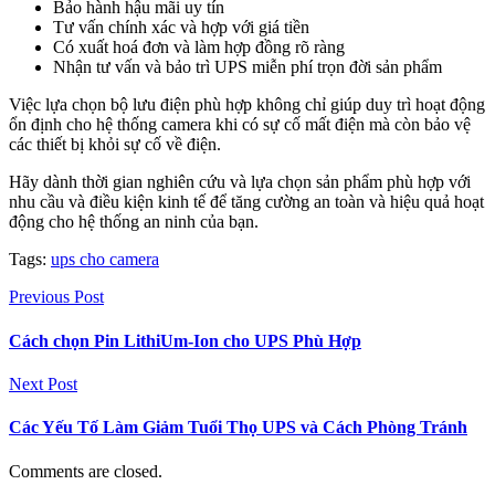
Bảo hành hậu mãi uy tín
Tư vấn chính xác và hợp với giá tiền
Có xuất hoá đơn và làm hợp đồng rõ ràng
Nhận tư vấn và bảo trì UPS miễn phí trọn đời sản phẩm
Việc lựa chọn bộ lưu điện phù hợp không chỉ giúp duy trì hoạt động
ổn định cho hệ thống camera khi có sự cố mất điện mà còn bảo vệ
các thiết bị khỏi sự cố về điện.
Hãy dành thời gian nghiên cứu và lựa chọn sản phẩm phù hợp với
nhu cầu và điều kiện kinh tế để tăng cường an toàn và hiệu quả hoạt
động cho hệ thống an ninh của bạn.
Tags:
ups cho camera
Previous Post
Cách chọn Pin LithiUm-Ion cho UPS Phù Hợp
Next Post
Các Yếu Tố Làm Giảm Tuổi Thọ UPS và Cách Phòng Tránh
Comments are closed.