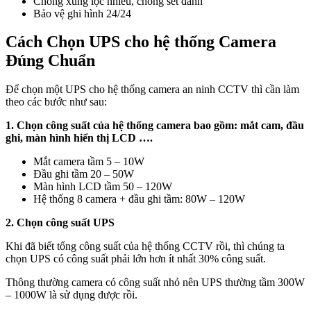
Chống xung lọc nhiều, chống sét đánh
Bảo vệ ghi hình 24/24
Cách Chọn UPS cho hệ thống Camera
Đúng Chuẩn
Để chọn một UPS cho hệ thống camera an ninh CCTV thì cần làm
theo các bước như sau:
1. Chọn công suất của hệ thống camera bao gồm: mắt cam, đầu
ghi, màn hình hiển thị LCD ….
Mắt camera tầm 5 – 10W
Đầu ghi tầm 20 – 50W
Màn hình LCD tầm 50 – 120W
Hệ thống 8 camera + đầu ghi tầm: 80W – 120W
2. Chọn công suất UPS
Khi đã biết tổng công suất của hệ thống CCTV rồi, thì chúng ta
chọn UPS có công suất phải lớn hơn ít nhất 30% công suất.
Thông thường camera có công suất nhỏ nên UPS thường tầm 300W
– 1000W là sử dụng được rồi.