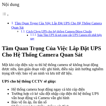
Nội dung
Tầm Quan Trọng Của Việc Lắp Đặt UPS Cho Hệ Thống Camera
Quan Sát
Cách Chọn UPS cho hệ thống Camera Đúng Chuẩn
Toàn Tâm UPS là nơi cung cấp UPS Camera tốt nhất hiện
nay
Tầm Quan Trọng Của Việc Lắp Đặt UPS
Cho Hệ Thống Camera Quan Sát
Một khi cúp điện xảy ra thì hệ thông camera sẽ không hoạt động
được nữa, làm gián đoạn việc ghi hình, điều này ảnh hưởng nghiêm
trọng tới việc bảo vệ an ninh và lưu trữ dữ liệu.
UPS cho hệ thông CCTV sẽ giúp:
Hệ thống camera hoạt động ngay cả khi cúp điện
Trường hợp có kẻ xấu đột nhập cúp điện thì hệ thống UPS
vẫn hoạt động và Camera vẫn ghi hình
Bảo vệ ổn áp, ổn tần số