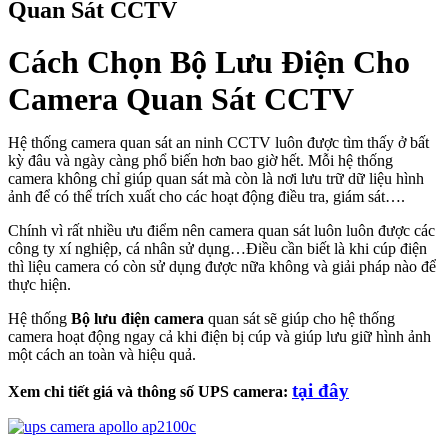
Quan Sát CCTV
Cách Chọn Bộ Lưu Điện Cho
Camera Quan Sát CCTV
Hệ thống camera quan sát an ninh CCTV luôn được tìm thấy ở bất
kỳ đâu và ngày càng phổ biến hơn bao giờ hết. Mỗi hệ thống
camera không chỉ giúp quan sát mà còn là nơi lưu trữ dữ liệu hình
ảnh để có thể trích xuất cho các hoạt động điều tra, giám sát….
Chính vì rất nhiều ưu điểm nên camera quan sát luôn luôn được các
công ty xí nghiệp, cá nhân sử dụng…Điều cần biết là khi cúp điện
thì liệu camera có còn sử dụng được nữa không và giải pháp nào để
thực hiện.
Hệ thống
Bộ lưu điện camera
quan sát sẽ giúp cho hệ thống
camera hoạt động ngay cả khi điện bị cúp và giúp lưu giữ hình ảnh
một cách an toàn và hiệu quả.
tại đây
Xem chi tiết giá và thông số UPS camera: