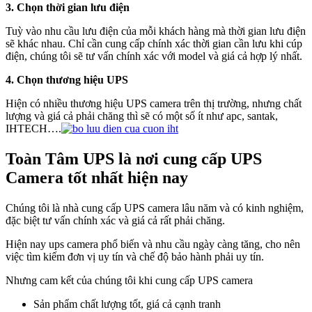
3. Chọn thời gian lưu điện
Tuỳ vào nhu cầu lưu điện của mỗi khách hàng mà thời gian lưu điện
sẽ khác nhau. Chỉ cần cung cấp chính xác thời gian cần lưu khi cúp
điện, chúng tôi sẽ tư vấn chính xác với model và giá cả hợp lý nhất.
4. Chọn thương hiệu UPS
Hiện có nhiều thương hiệu UPS camera trên thị trường, nhưng chất
lượng và giá cả phải chăng thì sẽ có một số ít như apc, santak,
IHTECH….
Toàn Tâm UPS là nơi cung cấp UPS
Camera tốt nhất hiện nay
Chúng tôi là nhà cung cấp UPS camera lâu năm và có kinh nghiệm,
đặc biệt tư vấn chính xác và giá cả rất phải chăng.
Hiện nay ups camera phổ biến và nhu cầu ngày càng tăng, cho nên
việc tìm kiếm đơn vị uy tín và chế độ bảo hành phải uy tín.
Nhưng cam kết của chúng tôi khi cung cấp UPS camera
Sản phẩm chất lượng tốt, giá cả cạnh tranh