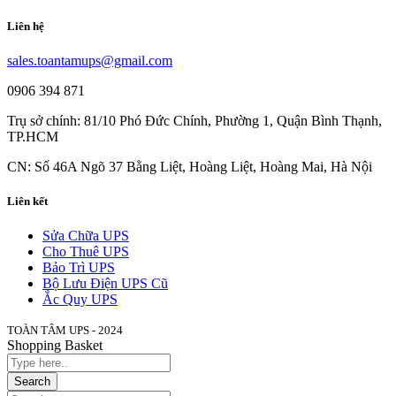
Liên hệ
sales.toantamups@gmail.com
0906 394 871
Trụ sở chính: 81/10 Phó Đức Chính, Phường 1, Quận Bình Thạnh,
TP.HCM
CN: Số 46A Ngõ 37 Bằng Liệt, Hoàng Liệt, Hoàng Mai, Hà Nội
Liên kết
Sửa Chữa UPS
Cho Thuê UPS
Bảo Trì UPS
Bộ Lưu Điện UPS Cũ
Ắc Quy UPS
TOÀN TÂM UPS - 2024
Shopping Basket