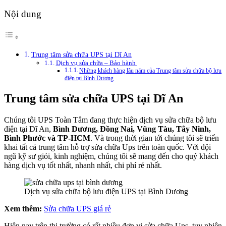
Nội dung
Trung tâm sửa chữa UPS tại Dĩ An
Dịch vụ sửa chữa – Bảo hành
Những khách hàng lâu năm của Trung tâm sửa chữa bộ lưu
điện tại Bình Dương
Trung tâm sửa chữa UPS tại Dĩ An
Chúng tôi UPS Toàn Tâm đang thực hiện dịch vụ sửa chữa bộ lưu
điện tại Dĩ An,
Bình Dương, Đồng Nai, Vũng Tàu, Tây Ninh,
Bình Phước và TP-HCM
. Và trong thời gian tới chúng tôi sẽ triển
khai tất cả trung tâm hỗ trợ sửa chữa Ups trên toàn quốc. Với đội
ngũ kỹ sư giỏi, kinh nghiệm, chúng tôi sẽ mang đến cho quý khách
hàng dịch vụ tốt nhất, nhanh nhất, chi phí rẻ nhất.
Dịch vụ sửa chữa bộ lưu điện UPS tại Bình Dương
Xem thêm:
Sửa chữa UPS giá rẻ
Hiện nay trên thị trường có rất nhiều đợn vị sửa chữa Ups, tuy nhiện