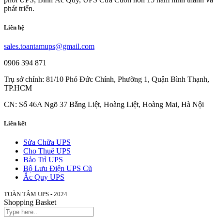
phát triển.
Liên hệ
sales.toantamups@gmail.com
0906 394 871
Trụ sở chính: 81/10 Phó Đức Chính, Phường 1, Quận Bình Thạnh,
TP.HCM
CN: Số 46A Ngõ 37 Bằng Liệt, Hoàng Liệt, Hoàng Mai, Hà Nội
Liên kết
Sửa Chữa UPS
Cho Thuê UPS
Bảo Trì UPS
Bộ Lưu Điện UPS Cũ
Ắc Quy UPS
TOÀN TÂM UPS - 2024
Shopping Basket