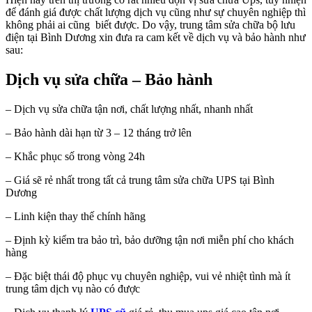
để đánh giá được chất lượng dịch vụ cũng như sự chuyên nghiệp thì
không phải ai cũng biết được. Do vậy, trung tâm sửa chữa bộ lưu
điện tại Bình Dương xin đưa ra cam kết về dịch vụ và bảo hành như
sau:
Dịch vụ sửa chữa – Bảo hành
– Dịch vụ sửa chữa tận nơi, chất lượng nhất, nhanh nhất
– Bảo hành dài hạn từ 3 – 12 tháng trở lên
– Khắc phục số trong vòng 24h
– Giá sẽ rẻ nhất trong tất cả trung tâm sửa chữa UPS tại Bình
Dương
– Linh kiện thay thế chính hãng
– Định kỳ kiểm tra bảo trì, bảo dưỡng tận nơi miễn phí cho khách
hàng
– Đặc biệt thái độ phục vụ chuyên nghiệp, vui vẻ nhiệt tình mà ít
trung tâm dịch vụ nào có được