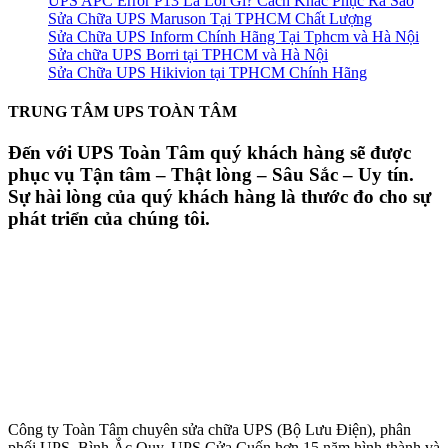
UPS APC Error P13 Là Lỗi Gì? Cách Khắc Phục Ra Sao
Sửa Chữa UPS Maruson Tại TPHCM Chất Lượng
Sửa Chữa UPS Inform Chính Hãng Tại Tphcm và Hà Nội
Sửa chữa UPS Borri tại TPHCM và Hà Nội
Sửa Chữa UPS Hikivion tại TPHCM Chính Hãng
TRUNG TÂM UPS TOÀN TÂM
Đến với UPS Toàn Tâm quý khách hàng sẽ được
phục vụ Tận tâm – Thật lòng – Sâu Sắc – Uy tín.
Sự hài lòng của quý khách hàng là thước đo cho sự
phát triển của chúng tôi.
Công ty Toàn Tâm chuyên sửa chữa UPS (Bộ Lưu Điện), phân
phối UPS, Bình Ắc Quy, UPS Cửa Cuốn hơn 15 năm hình thành và