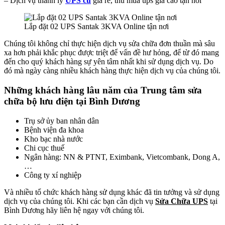
– Dịch vụ thanh lý
UPS cũ
giá rẻ, thu mua ups giá cao tận nơi
Lắp đặt 02 UPS Santak 3KVA Online tận nơi
Chúng tôi không chỉ thực hiện dịch vụ sửa chữa đơn thuần mà sâu
xa hơn phải khắc phục được triệt để vấn đề hư hỏng, để từ đó mang
đến cho quý khách hàng sự yên tâm nhất khi sử dụng dịch vụ. Do
đó mà ngày càng nhiều khách hàng thực hiện dịch vụ của chúng tôi.
Những khách hàng lâu năm của Trung tâm sửa
chữa bộ lưu điện tại Bình Dương
Trụ sở ủy ban nhân dân
Bệnh viện đa khoa
Kho bạc nhà nước
Chi cục thuế
Ngân hàng: NN & PTNT, Eximbank, Vietcombank, Dong A,
…
Công ty xí nghiệp
Và nhiều tổ chức khách hàng sử dụng khác đã tin tưởng và sử dụng
dịch vụ của chúng tôi. Khi các bạn cần dịch vụ
Sửa Chữa UPS
tại
Bình Dương hãy liên hệ ngay với chúng tôi.