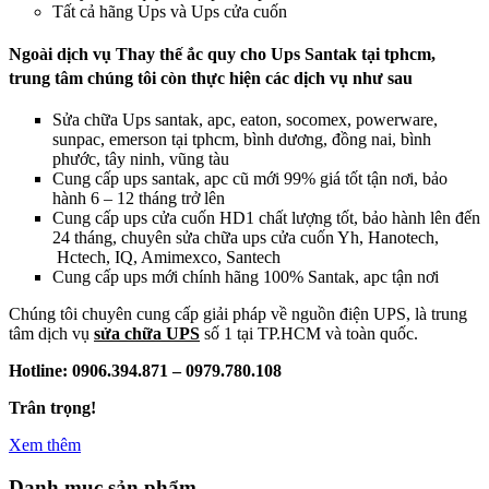
Tất cả hãng Ups và Ups cửa cuốn
Ngoài dịch vụ Thay thế ắc quy cho Ups Santak tại tphcm,
trung tâm chúng tôi còn thực hiện các dịch vụ như sau
Sửa chữa Ups santak, apc, eaton, socomex, powerware,
sunpac, emerson tại tphcm, bình dương, đồng nai, bình
phước, tây ninh, vũng tàu
Cung cấp ups santak, apc cũ mới 99% giá tốt tận nơi, bảo
hành 6 – 12 tháng trở lên
Cung cấp ups cửa cuốn HD1 chất lượng tốt, bảo hành lên đến
24 tháng, chuyên sửa chữa ups cửa cuốn Yh, Hanotech,
Hctech, IQ, Amimexco, Santech
Cung cấp ups mới chính hãng 100% Santak, apc tận nơi
Chúng tôi chuyên cung cấp giải pháp về nguồn điện UPS, là trung
tâm dịch vụ
sửa chữa UPS
số 1 tại TP.HCM và toàn quốc.
Hotline: 0906.394.871 – 0979.780.108
Trân trọng!
Xem thêm
Danh mục sản phẩm