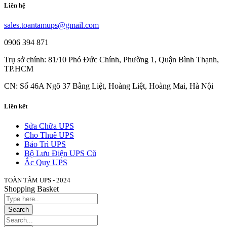
Liên hệ
sales.toantamups@gmail.com
0906 394 871
Trụ sở chính: 81/10 Phó Đức Chính, Phường 1, Quận Bình Thạnh,
TP.HCM
CN: Số 46A Ngõ 37 Bằng Liệt, Hoàng Liệt, Hoàng Mai, Hà Nội
Liên kết
Sửa Chữa UPS
Cho Thuê UPS
Bảo Trì UPS
Bộ Lưu Điện UPS Cũ
Ắc Quy UPS
TOÀN TÂM UPS - 2024
Shopping Basket