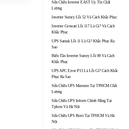
Sửa Chữa Inverter EAST Uy Tín Chất
Lượng
Inverter Sumry Lỗi 52 Và Cách Khắc Phục
Inverter Growatt Lỗi 117 Là Gì? Và Cách
Khắc Phục
UPS Santak Lỗi 11 Là Gì? Khắc Phục Ra
Sao
Biến Tần Inverter Sumry Lỗi 09 Và Cách
Khắc Phục
UPS APC Error P13 Là Lỗi Gì? Cách Khắc
Phục Ra Sao
Sửa Chữa UPS Maruson Tại TPHCM Chất
Lượng
Sửa Chữa UPS Inform Chính Hãng Tại
Tphcm Và Hà Nội
Sửa Chữa UPS Borri Tại TPHCM Và Hà
Nội