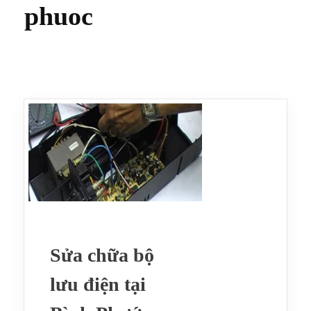
phuoc
Sửa chữa bộ
lưu điện tại