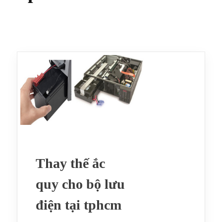
Thay thế ắc
quy cho bộ lưu
điện tại tphcm