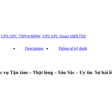
,
UPS APC 750VA/600W
,
UPS APC Smart SMX750I
Description
Thông số kỹ thuật
ụ Tận tâm – Thật lòng – Sâu Sắc – Uy tín. Sự hài lò