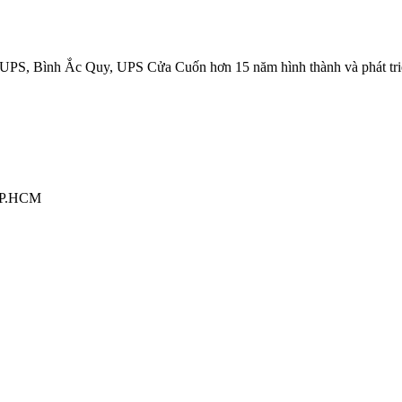
UPS, Bình Ắc Quy, UPS Cửa Cuốn hơn 15 năm hình thành và phát tri
 TP.HCM