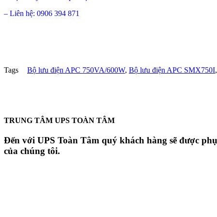
– Liên hệ: 0906 394 871
Tags
Bộ lưu điện APC 750VA/600W
,
Bộ lưu điện APC SMX750I
TRUNG TÂM UPS TOÀN TÂM
Đến với UPS Toàn Tâm quý khách hàng sẽ được phục v
của chúng tôi.