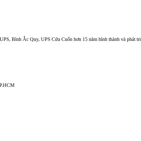
UPS, Bình Ắc Quy, UPS Cửa Cuốn hơn 15 năm hình thành và phát tri
 TP.HCM