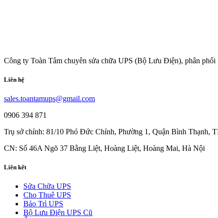
Công ty Toàn Tâm chuyên sửa chữa UPS (Bộ Lưu Điện), phân phối 
Liên hệ
sales.toantamups@gmail.com
0906 394 871
Trụ sở chính: 81/10 Phó Đức Chính, Phường 1, Quận Bình Thạnh,
CN: Số 46A Ngõ 37 Bằng Liệt, Hoàng Liệt, Hoàng Mai, Hà Nội
Liên kết
Sửa Chữa UPS
Cho Thuê UPS
Bảo Trì UPS
Bộ Lưu Điện UPS Cũ