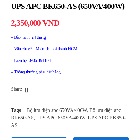
UPS APC BK650-AS (650VA/400W)
2,350,000
VNĐ
– Bảo hành: 24 tháng
– Vận chuyển: Miễn phí nội thành HCM
– Liên hệ: 0906 394 871
– Thông thường phải đặt hàng
Share
Tags
Bộ lưu điện apc 650VA/400W
,
Bộ lưu điện apc
BK650-AS
,
UPS APC 650VA/400W
,
UPS APC BK650-
AS