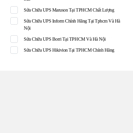
Sửa Chữa UPS Maruson Tại TPHCM Chất Lượng
Sửa Chữa UPS Inform Chính Hãng Tại Tphcm Và Hà
Nội
Sửa Chữa UPS Borri Tại TPHCM Và Hà Nội
Sửa Chữa UPS Hikivion Tại TPHCM Chính Hãng
TRUNG TÂM UPS TOÀN
TÂM
Đến với UPS Toàn Tâm quý khách hàng sẽ được phục vụ