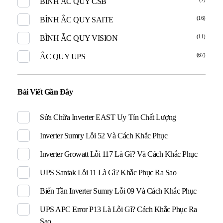
BÌNH ẮC QUY CSB
(16)
BÌNH ẮC QUY SAITE
(11)
BÌNH ẮC QUY VISION
(67)
ẮC QUY UPS
Bài Viết Gần Đây
Sửa Chữa Inverter EAST Uy Tín Chất Lượng
Inverter Sumry Lỗi 52 Và Cách Khắc Phục
Inverter Growatt Lỗi 117 Là Gì? Và Cách Khắc Phục
UPS Santak Lỗi 11 Là Gì? Khắc Phục Ra Sao
Biến Tần Inverter Sumry Lỗi 09 Và Cách Khắc Phục
UPS APC Error P13 Là Lỗi Gì? Cách Khắc Phục Ra
Sao