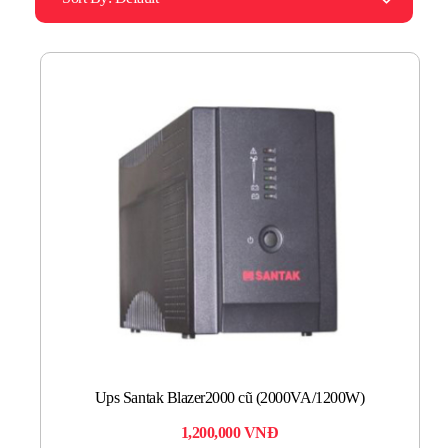
Ups Santak Blazer2000 cũ (2000VA/1200W)
1,200,000
VNĐ