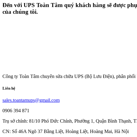
Đến với UPS Toàn Tâm quý khách hàng sẽ được phục v
của chúng tôi.
Công ty Toàn Tâm chuyên sửa chữa UPS (Bộ Lưu Điện), phân phối 
Liên hệ
sales.toantamups@gmail.com
0906 394 871
Trụ sở chính: 81/10 Phó Đức Chính, Phường 1, Quận Bình Thạnh,
CN: Số 46A Ngõ 37 Bằng Liệt, Hoàng Liệt, Hoàng Mai, Hà Nội