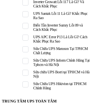
Inverter Growatt Lỗi 117 Là Gì? Và
Cách Khắc Phục
UPS Santak Lỗi 11 Là Gì? Khắc Phục
Ra Sao
Biến Tần Inverter Sumry Lỗi 09 và
Cách Khắc Phục
UPS APC Error P13 Là Lỗi Gì? Cách
Khắc Phục Ra Sao
Sửa Chữa UPS Maruson Tại TPHCM
Chất Lượng
Sửa Chữa UPS Inform Chính Hãng Tại
Tphcm và Hà Nội
Sửa chữa UPS Borri tại TPHCM và Hà
Nội
Sửa Chữa UPS Hikivion tại TPHCM
Chính Hãng
TRUNG TÂM UPS TOÀN TÂM