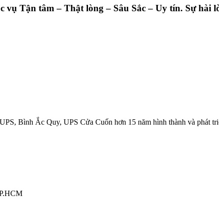
ụ Tận tâm – Thật lòng – Sâu Sắc – Uy tín. Sự hài lò
UPS, Bình Ắc Quy, UPS Cửa Cuốn hơn 15 năm hình thành và phát tri
 TP.HCM