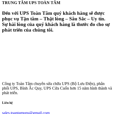
TRUNG TÂM UPS TOÀN TÂM
Đến với UPS Toàn Tâm quý khách hàng sẽ được
phục vụ Tận tâm – Thật lòng – Sâu Sắc – Uy tín.
Sự hài lòng của quý khách hàng là thước đo cho sự
phát triển của chúng tôi.
Công ty Toàn Tâm chuyên sửa chữa UPS (Bộ Lưu Điện), phân
phối UPS, Bình Ắc Quy, UPS Cửa Cuốn hơn 15 năm hình thành và
phát triển.
Liên hệ
sales.toantamups@gmail.com