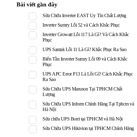
Bài viết gần đây
Sửa Chữa Inverter EAST Uy Tín Chất Lượng
Inverter Sumry Lỗi 52 và Cách Khắc Phục
Inverter Growatt Lỗi 117 Là Gì? Và Cách Khắc
Phục
UPS Santak Lỗi 11 Là Gì? Khắc Phục Ra Sao
Biến Tần Inverter Sumry Lỗi 09 và Cách Khắc
Phục
UPS APC Error P13 Là Lỗi Gì? Cách Khắc Phục
Ra Sao
Sửa Chữa UPS Maruson Tại TPHCM Chất
Lượng
Sửa Chữa UPS Inform Chính Hãng Tại Tphcm và
Hà Nội
Sửa chữa UPS Borri tại TPHCM và Hà Nội
Sửa Chữa UPS Hikivion tại TPHCM Chính Hãng