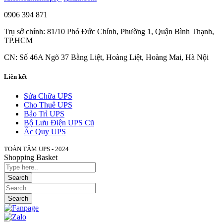
0906 394 871
Trụ sở chính: 81/10 Phó Đức Chính, Phường 1, Quận Bình Thạnh,
TP.HCM
CN: Số 46A Ngõ 37 Bằng Liệt, Hoàng Liệt, Hoàng Mai, Hà Nội
Liên kết
Sửa Chữa UPS
Cho Thuê UPS
Bảo Trì UPS
Bộ Lưu Điện UPS Cũ
Ắc Quy UPS
TOÀN TÂM UPS - 2024
Shopping Basket