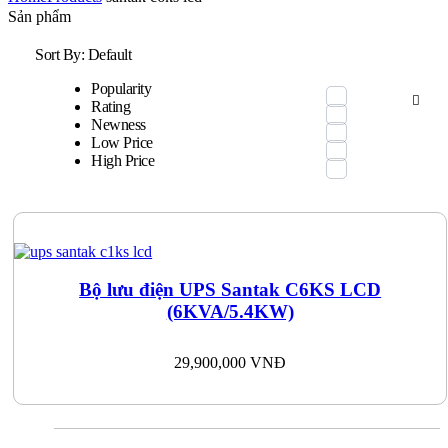
Sản phẩm
Sort By:
Default
Popularity
Rating
Newness
Low Price
High Price
Bộ lưu điện UPS Santak C6KS LCD
(6KVA/5.4KW)
29,900,000
VNĐ