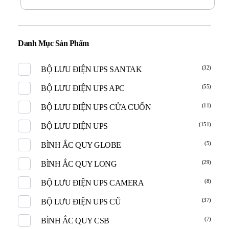
Danh Mục Sản Phẩm
(32)
BỘ LƯU ĐIỆN UPS SANTAK
(55)
BỘ LƯU ĐIỆN UPS APC
(11)
BỘ LƯU ĐIỆN UPS CỬA CUỐN
(151)
BỘ LƯU ĐIỆN UPS
(5)
BÌNH ẮC QUY GLOBE
(29)
BÌNH ẮC QUY LONG
(8)
BỘ LƯU ĐIỆN UPS CAMERA
(37)
BỘ LƯU ĐIỆN UPS CŨ
(7)
BÌNH ẮC QUY CSB