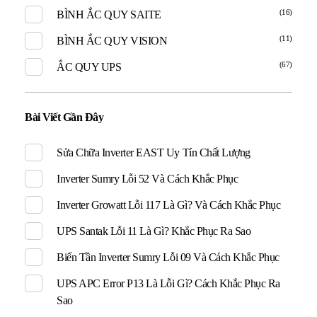
(16)
BÌNH ẮC QUY SAITE
(11)
BÌNH ẮC QUY VISION
(67)
ẮC QUY UPS
Bài Viết Gần Đây
Sửa Chữa Inverter EAST Uy Tín Chất Lượng
Inverter Sumry Lỗi 52 Và Cách Khắc Phục
Inverter Growatt Lỗi 117 Là Gì? Và Cách Khắc Phục
UPS Santak Lỗi 11 Là Gì? Khắc Phục Ra Sao
Biến Tần Inverter Sumry Lỗi 09 Và Cách Khắc Phục
UPS APC Error P13 Là Lỗi Gì? Cách Khắc Phục Ra
Sao