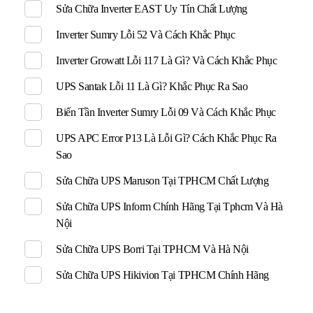
Sửa Chữa Inverter EAST Uy Tín Chất Lượng
Inverter Sumry Lỗi 52 Và Cách Khắc Phục
Inverter Growatt Lỗi 117 Là Gì? Và Cách Khắc Phục
UPS Santak Lỗi 11 Là Gì? Khắc Phục Ra Sao
Biến Tần Inverter Sumry Lỗi 09 Và Cách Khắc Phục
UPS APC Error P13 Là Lỗi Gì? Cách Khắc Phục Ra
Sao
Sửa Chữa UPS Maruson Tại TPHCM Chất Lượng
Sửa Chữa UPS Inform Chính Hãng Tại Tphcm Và Hà
Nội
Sửa Chữa UPS Borri Tại TPHCM Và Hà Nội
Sửa Chữa UPS Hikivion Tại TPHCM Chính Hãng