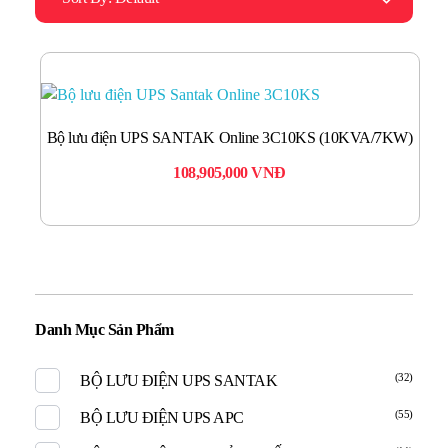
Bộ lưu điện UPS SANTAK Online 3C10KS (10KVA/7KW)
108,905,000
VNĐ
Danh Mục Sản Phẩm
(32)
BỘ LƯU ĐIỆN UPS SANTAK
(55)
BỘ LƯU ĐIỆN UPS APC