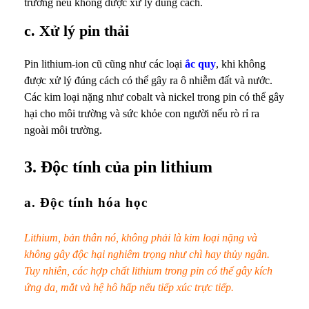
trường nếu không được xử lý đúng cách.
c. Xử lý pin thải
Pin lithium-ion cũ cũng như các loại
ắc quy
, khi không
được xử lý đúng cách có thể gây ra ô nhiễm đất và nước.
Các kim loại nặng như cobalt và nickel trong pin có thể gây
hại cho môi trường và sức khỏe con người nếu rò rỉ ra
ngoài môi trường.
3. Độc tính của pin lithium
a. Độc tính hóa học
Lithium, bản thân nó, không phải là kim loại nặng và
không gây độc hại nghiêm trọng như chì hay thủy ngân.
Tuy nhiên, các hợp chất lithium trong pin có thể gây kích
ứng da, mắt và hệ hô hấp nếu tiếp xúc trực tiếp.