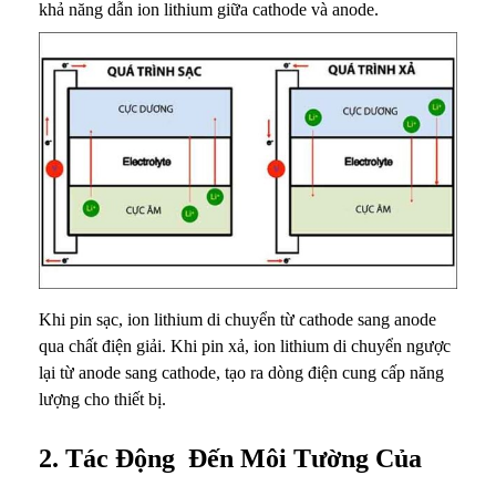
khả năng dẫn ion lithium giữa cathode và anode.
h
ậ
t
Khi pin sạc, ion lithium di chuyển từ cathode sang anode
qua chất điện giải. Khi pin xả, ion lithium di chuyển ngược
lại từ anode sang cathode, tạo ra dòng điện cung cấp năng
lượng cho thiết bị.
2. Tác Động Đến Môi Tường Của