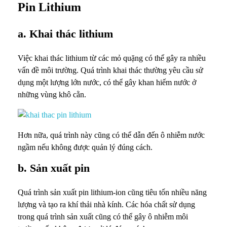
Pin Lithium
a. Khai thác lithium
Việc khai thác lithium từ các mỏ quặng có thể gây ra nhiều
vấn đề môi trường. Quá trình khai thác thường yêu cầu sử
dụng một lượng lớn nước, có thể gây khan hiếm nước ở
những vùng khô cằn.
Hơn nữa, quá trình này cũng có thể dẫn đến ô nhiễm nước
ngầm nếu không được quản lý đúng cách.
b. Sản xuất pin
Quá trình sản xuất pin lithium-ion cũng tiêu tốn nhiều năng
lượng và tạo ra khí thải nhà kính. Các hóa chất sử dụng
trong quá trình sản xuất cũng có thể gây ô nhiễm môi