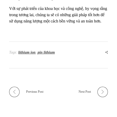
Với sự phát triển của khoa học và công nghệ, hy vọng rằng
trong tương lai, chúng ta sẽ có những giải pháp tốt hơn để
sử dụng năng lượng một cách bền vững và an toàn hơn.
Tags:
lithium ion
,
pin lithium
Previous Post
Next Post