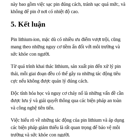
này bao gồm việc sạc pin đúng cách, tránh sạc quá mức, và
không để pin ở nơi có nhiệt độ cao.
5. Kết luận
Pin lithium-ion, mặc dù có nhiều ưu điểm vượt trội, cũng
mang theo những nguy cơ tiềm ẩn đối với môi trường và
sức khỏe con người.
Từ quá trình khai thác lithium, sản xuất pin đến xử lý pin
thải, mỗi giai đoạn đều có thể gây ra những tác động tiêu
cực nếu không được quản lý đúng cách.
Độc tính hóa học và nguy cơ cháy nổ là những vấn đề cần
được lưu ý và giải quyết thông qua các biện pháp an toàn
và công nghệ tiên tiến.
Việc hiểu rõ về những tác động của pin lithium và áp dụng
các biện pháp giảm thiểu là rất quan trọng để bảo vệ môi
trường và sức khỏe con người.