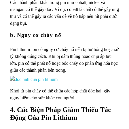
Các thành phần khác trong pin như cobalt, nickel và
mangan có thể gây độc. Ví dụ, cobalt là chất có thể gây ung
thư và có thể gây ra các vấn đề về hô hấp nếu hít phải dưới
dạng bụi.
b. Nguy cơ cháy nổ
Pin lithium-ion có nguy cơ cháy nổ nếu bị hư hỏng hoặc xử
lý không đúng cách. Khi bị đâm thủng hoặc chịu áp lực
lớn, pin có thể phát nổ hoặc bốc cháy do phản ứng hóa học
giữa các thành phần bên trong.
Khói từ pin cháy có thể chứa các hợp chất độc hại, gây
nguy hiểm cho sức khỏe con người.
4. Các Biện Pháp Giảm Thiểu Tác
Động Của Pin Lithium