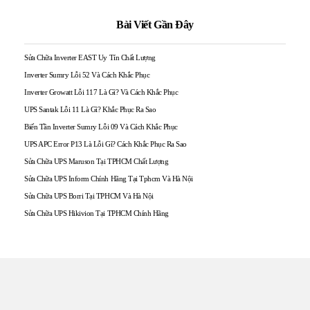
Bài Viết Gần Đây
Sửa Chữa Inverter EAST Uy Tín Chất Lượng
Inverter Sumry Lỗi 52 Và Cách Khắc Phục
Inverter Growatt Lỗi 117 Là Gì? Và Cách Khắc Phục
UPS Santak Lỗi 11 Là Gì? Khắc Phục Ra Sao
Biến Tần Inverter Sumry Lỗi 09 Và Cách Khắc Phục
UPS APC Error P13 Là Lỗi Gì? Cách Khắc Phục Ra Sao
Sửa Chữa UPS Maruson Tại TPHCM Chất Lượng
Sửa Chữa UPS Inform Chính Hãng Tại Tphcm Và Hà Nội
Sửa Chữa UPS Borri Tại TPHCM Và Hà Nội
Sửa Chữa UPS Hikivion Tại TPHCM Chính Hãng