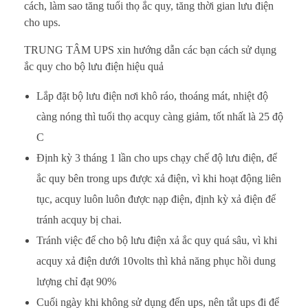
cách, làm sao tăng tuổi thọ ắc quy, tăng thời gian lưu điện
cho ups.
TRUNG TÂM UPS xin hướng dẫn các bạn cách sử dụng
ắc quy cho bộ lưu điện hiệu quả
Lắp đặt bộ lưu điện nơi khô ráo, thoáng mát, nhiệt độ
càng nóng thì tuổi thọ acquy càng giảm, tốt nhất là 25 độ
C
Định kỳ 3 tháng 1 lần cho ups chạy chế độ lưu điện, để
ắc quy bên trong ups được xả điện, vì khi hoạt động liên
tục, acquy luôn luôn được nạp điện, định kỳ xả điện để
tránh acquy bị chai.
Tránh việc để cho bộ lưu điện xả ắc quy quá sâu, vì khi
acquy xả điện dưới 10volts thì khả năng phục hồi dung
lượng chỉ đạt 90%
Cuối ngày khi không sử dụng đến ups, nên tắt ups đi để