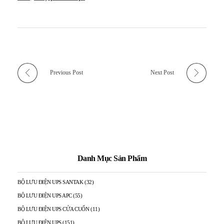
Previous Post
Next Post
Danh Mục Sản Phẩm
BỘ LƯU ĐIỆN UPS SANTAK
(32)
BỘ LƯU ĐIỆN UPS APC
(55)
BỘ LƯU ĐIỆN UPS CỬA CUỐN
(11)
BỘ LƯU ĐIỆN UPS
(151)