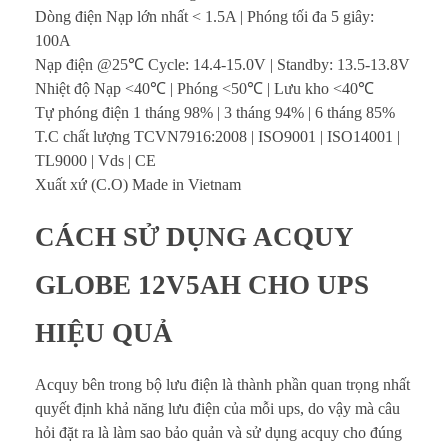
Dòng điện Nạp lớn nhất < 1.5A | Phóng tối đa 5 giây:
c
100A
Nạp điện @25℃ Cycle: 14.4-15.0V | Standby: 13.5-13.8V
Nhiệt độ Nạp <40℃ | Phóng <50℃ | Lưu kho <40℃
Tự phóng điện 1 tháng 98% | 3 tháng 94% | 6 tháng 85%
T.C chất lượng TCVN7916:2008 | ISO9001 | ISO14001 |
TL9000 | Vds | CE
Xuất xứ (C.O) Made in Vietnam
CÁCH SỬ DỤNG ACQUY
GLOBE 12V5AH CHO UPS
HIỆU QUẢ
Acquy bên trong bộ lưu điện là thành phần quan trọng nhất
quyết định khả năng lưu điện của mỗi ups, do vậy mà câu
hỏi đặt ra là làm sao bảo quản và sử dụng acquy cho đúng