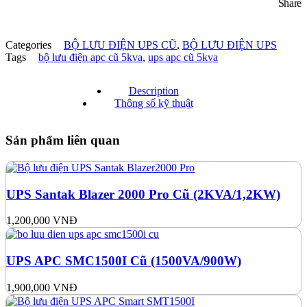
Share
Categories
BỘ LƯU ĐIỆN UPS CŨ
,
BỘ LƯU ĐIỆN UPS
Tags
bộ lưu điện apc cũ 5kva
,
ups apc cũ 5kva
Description
Thông số kỹ thuật
Sản phẩm liên quan
UPS Santak Blazer 2000 Pro Cũ (2KVA/1,2KW)
1,200,000
VNĐ
UPS APC SMC1500I Cũ (1500VA/900W)
1,900,000
VNĐ