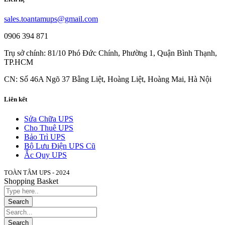
sales.toantamups@gmail.com
0906 394 871
Trụ sở chính: 81/10 Phó Đức Chính, Phường 1, Quận Bình Thạnh,
TP.HCM
CN: Số 46A Ngõ 37 Bằng Liệt, Hoàng Liệt, Hoàng Mai, Hà Nội
Liên kết
Sửa Chữa UPS
Cho Thuê UPS
Bảo Trì UPS
Bộ Lưu Điện UPS Cũ
Ắc Quy UPS
TOÀN TÂM UPS - 2024
Shopping Basket