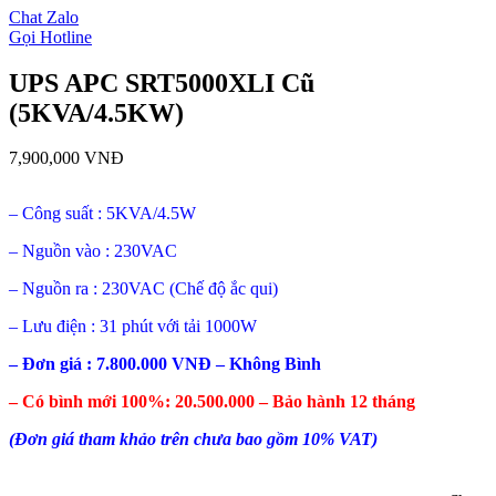
Chat Zalo
Gọi Hotline
UPS APC SRT5000XLI Cũ
(5KVA/4.5KW)
7,900,000
VNĐ
– Công suất : 5KVA/4.5W
– Nguồn vào : 230VAC
– Nguồn ra : 230VAC (Chế độ ắc qui)
– Lưu điện : 31 phút với tải 1000W
– Đơn giá : 7.800.000 VNĐ – Không Bình
– Có bình mới 100%: 20.500.000 – Bảo hành 12 tháng
(Đơn giá tham khảo trên chưa bao gồm 10% VAT)