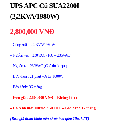
UPS APC Cũ SUA2200I
(2,2KVA/1980W)
2,800,000
VNĐ
– Công suất : 2,2KVA/1980W
– Nguồn vào : 230VAC (160 – 286VAC)
– Nguồn ra : 230VAC (Chế độ ắc qui)
– Lưu điện : 21 phút với tải 1000W
– Bảo hành: 06 tháng
– Đơn giá : 2.800.000 VNĐ – Không Bình
– Có bình mới 100%: 7.500.000 – Bảo hành 12 tháng
(Đơn giá tham khảo trên chưa bao gồm 10% VAT)