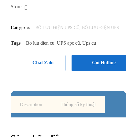
Share
Categories
BỘ LƯU ĐIỆN UPS CŨ
,
BỘ LƯU ĐIỆN UPS
Tags
Bo luu dien cu
,
UPS apc cũ
,
Ups cu
Chat Zalo
Gọi Hotline
Description
Thông số kỹ thuật