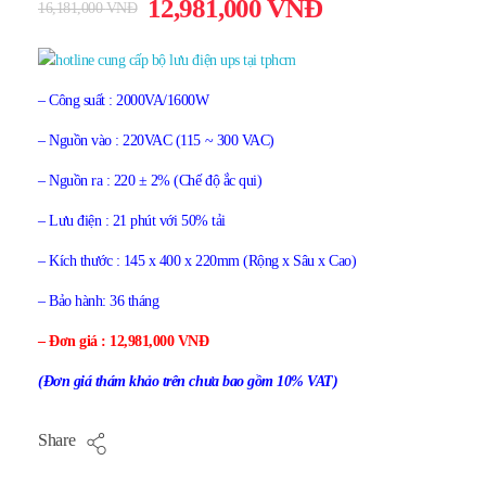
12,981,000
VNĐ
16,181,000
VNĐ
– Công suất : 2000VA/1600W
– Nguồn vào : 220VAC (115 ~ 300 VAC)
– Nguồn ra : 220 ± 2% (Chế độ ắc qui)
– Lưu điện : 21 phút với 50% tải
– Kích thước : 145 x 400 x 220mm (Rộng x Sâu x Cao)
– Bảo hành: 36 tháng
– Đơn giá : 12,981,000 VNĐ
(Đơn giá thám khảo trên chưa bao gồm 10% VAT)
Share