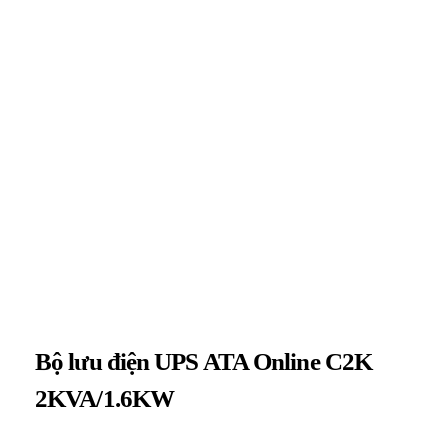
Bộ lưu điện UPS ATA Online C2K
2KVA/1.6KW