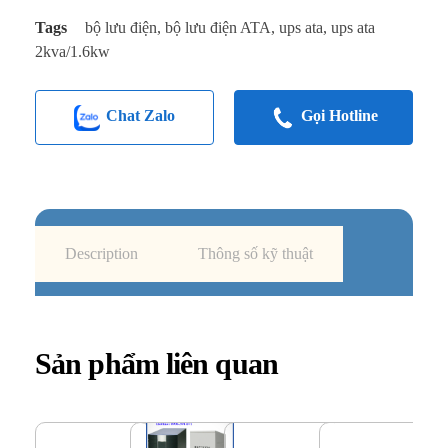
Tags
bộ lưu điện
,
bộ lưu điện ATA
,
ups ata
,
ups ata
2kva/1.6kw
Chat Zalo
Gọi Hotline
Description
Thông số kỹ thuật
Sản phẩm liên quan