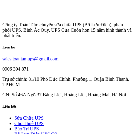
Công ty Toàn Tâm chuyên sửa chữa UPS (Bộ Lưu Điện), phân
phối UPS, Bình Ắc Quy, UPS Cửa Cuốn hơn 15 năm hình thành và
phát triển.
Liên hệ
sales.toantamups@gmail.com
0906 394 871
Trụ sở chính: 81/10 Phó Đức Chính, Phường 1, Quận Bình Thạnh,
TP.HCM
CN: Số 46A Ngõ 37 Bằng Liệt, Hoàng Liệt, Hoàng Mai, Hà Nội
Liên kết
Sửa Chữa UPS
Cho Thuê UPS
Bảo Trì UPS