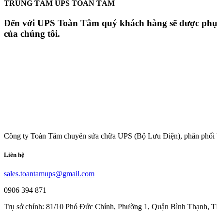
TRUNG TÂM UPS TOÀN TÂM
Đến với UPS Toàn Tâm quý khách hàng sẽ được phục v
của chúng tôi.
Công ty Toàn Tâm chuyên sửa chữa UPS (Bộ Lưu Điện), phân phối 
Liên hệ
sales.toantamups@gmail.com
0906 394 871
Trụ sở chính: 81/10 Phó Đức Chính, Phường 1, Quận Bình Thạnh,