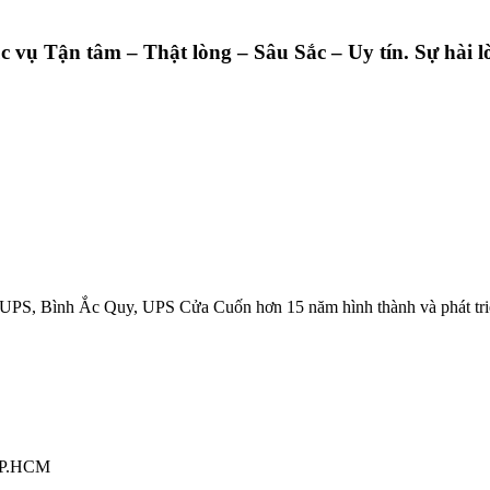
ụ Tận tâm – Thật lòng – Sâu Sắc – Uy tín. Sự hài lò
UPS, Bình Ắc Quy, UPS Cửa Cuốn hơn 15 năm hình thành và phát tri
 TP.HCM